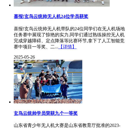
喜报!玄鸟云统帅无人机24位学员获奖
喜报!玄鸟云统帅无人机带队的24位同学们在无人机场地
任务赛中展现了惊艳的实力,同学们通过熟练操控无人机
完成穿越障碍、定点降落等比赛环节,拿下了人工智能竞
赛中项目一等奖、二...
【详情】
2025-05-26
玄鸟云统帅学员荣获九个一等奖
山东省青少年无人机大赛是山东省教育厅批准的2023-