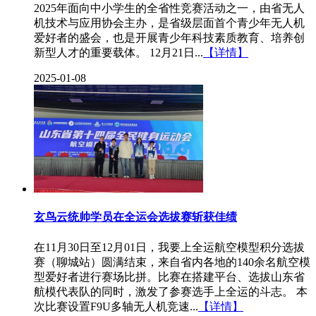
2025年面向中小学生的全省性竞赛活动之一，由省无人
机技术与应用协会主办，是省级层面首个青少年无人机
爱好者的盛会，也是开展青少年科技素质教育、培养创
新型人才的重要载体。 12月21日...
【详情】
2025-01-08
玄鸟云统帅学员在全运会选拔赛斩获佳绩
在11月30日至12月01日，我要上全运航空模型积分选拔
赛（聊城站）圆满结束，来自省内各地的140余名航空模
型爱好者进行赛场比拼。比赛在搭建平台、选拔山东省
航模代表队的同时，激发了参赛选手上全运的斗志。 本
次比赛设置F9U多轴无人机竞速...
【详情】