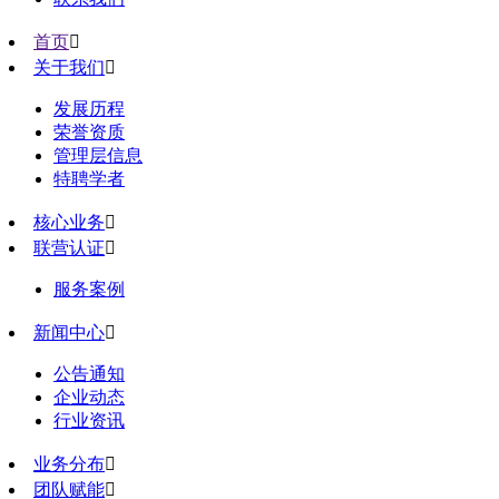
首页

关于我们

发展历程
荣誉资质
管理层信息
特聘学者
核心业务

联营认证

服务案例
新闻中心

公告通知
企业动态
行业资讯
业务分布

团队赋能
