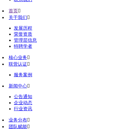
首页

关于我们

发展历程
荣誉资质
管理层信息
特聘学者
核心业务

联营认证

服务案例
新闻中心

公告通知
企业动态
行业资讯
业务分布

团队赋能
