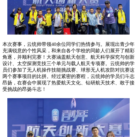
本次赛事，云统帅带领40余位同学们热情参与。展现出青少年
充满锐意的个性风采，和来自各个学校的同龄人们展开了精彩
角逐，并顺利完赛！大赛涵盖航天创意、航天科学探究与创新
设计、太空探测竞技三个单元与载人航天专项赛。云统帅的学
员们参加了无人机操作技能挑战赛、球形无人机攻防对抗赛这
两个赛事项目的比拼。经过紧密的赛程，云统帅的学员们斗志
昂扬，在赛会中展现了热爱航天文化、钻研航天技术、敢于接
受挑战的昂扬斗志！