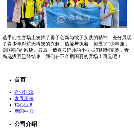
选手们在赛场上发挥了勇于创新与敢于实践的精神，充分展现
了青少年对航天科技的兴趣、热爱与执着，彰显了“少年强，
则国强”的风貌。最后，恭喜云统帅的小学员们顺利完赛，青
岛选拔赛已经结束，我们在不久后国赛的赛场上再见吧！
首页
企业理念
发展历程
核心业务
新闻中心
公司介绍