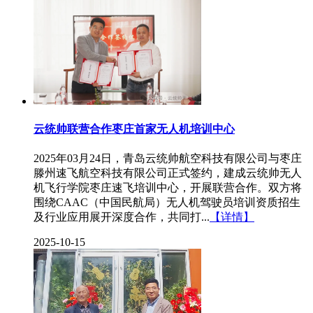
云统帅联营合作枣庄首家无人机培训中心
2025年03月24日，青岛云统帅航空科技有限公司与枣庄
滕州速飞航空科技有限公司正式签约，建成云统帅无人
机飞行学院枣庄速飞培训中心，开展联营合作。双方将
围绕CAAC（中国民航局）无人机驾驶员培训资质招生
及行业应用展开深度合作，共同打...
【详情】
2025-10-15