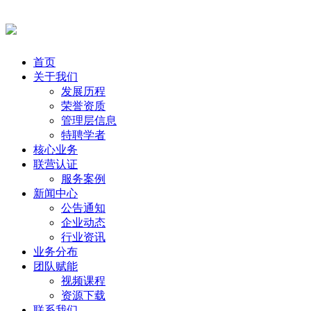
首页
关于我们
发展历程
荣誉资质
管理层信息
特聘学者
核心业务
联营认证
服务案例
新闻中心
公告通知
企业动态
行业资讯
业务分布
团队赋能
视频课程
资源下载
联系我们