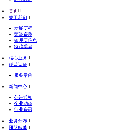
首页

关于我们

发展历程
荣誉资质
管理层信息
特聘学者
核心业务

联营认证

服务案例
新闻中心

公告通知
企业动态
行业资讯
业务分布

团队赋能
